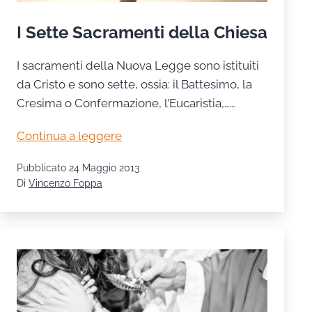
I Sette Sacramenti della Chiesa
I sacramenti della Nuova Legge sono istituiti
da Cristo e sono sette, ossia: il Battesimo, la
Cresima o Confermazione, l’Eucaristia,……
I
Continua a leggere
Sette
Pubblicato
24 Maggio 2013
Sacramenti
Di
Vincenzo Foppa
della
Chiesa