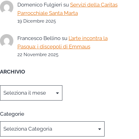
Domenico Fulgieri
su
Servizi della Caritas
Parrocchiale Santa Marta
19 Dicembre 2025
Francesco Bellino
su
L’arte incontra la
Pasqua: i discepoli di Emmaus
22 Novembre 2025
ARCHIVIO
Archivi
Categorie