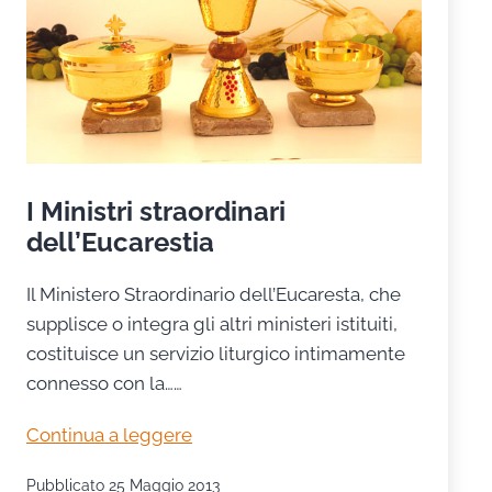
I Ministri straordinari
dell’Eucarestia
Il Ministero Straordinario dell’Eucaresta, che
supplisce o integra gli altri ministeri istituiti,
costituisce un servizio liturgico intimamente
connesso con la……
I
Continua a leggere
Ministri
Pubblicato
25 Maggio 2013