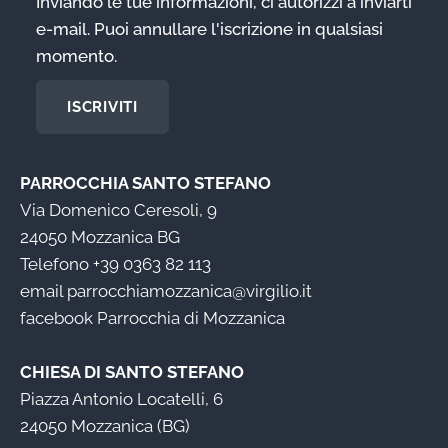
Inviando le tue informazioni, ci autorizzi a inviarti
e-mail. Puoi annullare l'iscrizione in qualsiasi
momento.
ISCRIVITI
PARROCCHIA SANTO STEFANO
Via Domenico Ceresoli, 9
24050 Mozzanica BG
Telefono
+39 0363 82 113
email
parrocchiamozzanica@virgilio.it
facebook
Parrocchia di Mozzanica
CHIESA DI SANTO STEFANO
Piazza Antonio Locatelli, 6
24050 Mozzanica (BG)