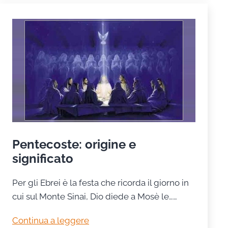
Pentecoste: origine e
significato
Per gli Ebrei è la festa che ricorda il giorno in
cui sul Monte Sinai, Dio diede a Mosè le……
Pentecoste:
Continua a leggere