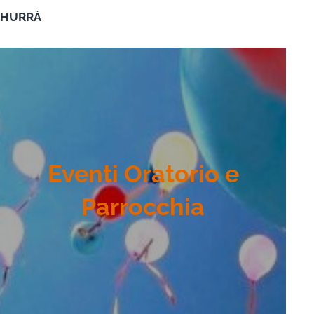
HURRÀ
Eventi Oratorio e
Parrocchia