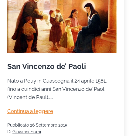
San Vincenzo de’ Paoli
Nato a Pouy in Guascogna il 24 aprile 1581,
fino a quindici anni San Vincenzo de’ Paoli
(Vincent de Paul)……
San
Continua a leggere
Vincenzo
Pubblicato
26 Settembre 2015
de’
Di
Giovanni Fiumi
Paoli