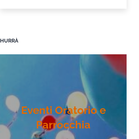
HURRÀ
Eventi Oratorio e
Parrocchia