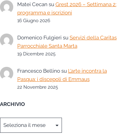
Matei Cecan
su
Grest 2026 – Settimana 2:
programma e iscrizioni
16 Giugno 2026
Domenico Fulgieri
su
Servizi della Caritas
Parrocchiale Santa Marta
19 Dicembre 2025
Francesco Bellino
su
L’arte incontra la
Pasqua: i discepoli di Emmaus
22 Novembre 2025
ARCHIVIO
Archivi