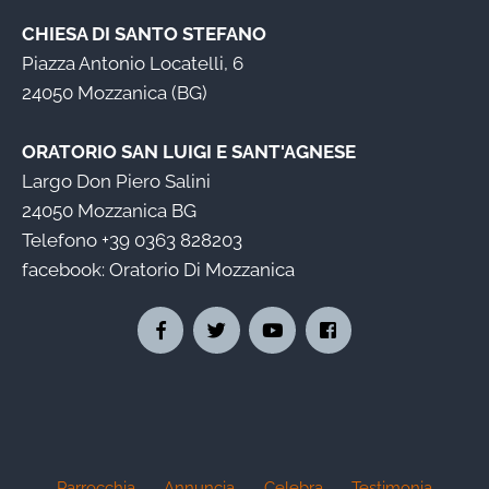
CHIESA DI SANTO STEFANO
Piazza Antonio Locatelli, 6
24050 Mozzanica (BG)
ORATORIO SAN LUIGI E SANT'AGNESE
Largo Don Piero Salini
24050 Mozzanica BG
Telefono
+39 0363 828203
facebook:
Oratorio Di Mozzanica
Parrocchia
Annuncia
Celebra
Testimonia