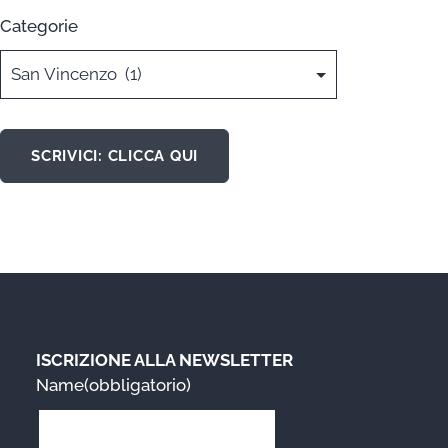
Categorie
SCRIVICI: CLICCA QUI
ISCRIZIONE ALLA NEWSLETTER
Name
(obbligatorio)