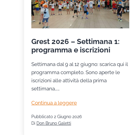
Grest 2026 – Settimana 1:
programma e iscrizioni
Settimana dal 9 al 12 giugno: scarica qui il
programma completo. Sono aperte le
iscrizioni alle attività della prima
settimana……
Grest
Continua a leggere
2026
Pubblicato
2 Giugno 2026
–
Di
Don Bruno Galetti
Settimana