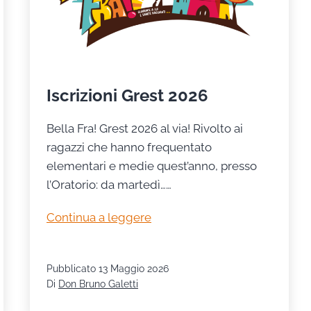
Iscrizioni Grest 2026
Bella Fra! Grest 2026 al via! Rivolto ai
ragazzi che hanno frequentato
elementari e medie quest’anno, presso
l’Oratorio: da martedì……
Iscrizioni
Continua a leggere
Grest
2026
Pubblicato
13 Maggio 2026
Di
Don Bruno Galetti