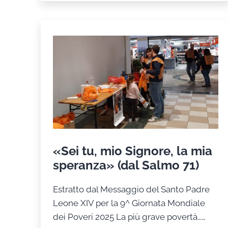
1:
programma
e
iscrizioni
«Sei tu, mio Signore, la mia
speranza» (dal Salmo 71)
Estratto dal Messaggio del Santo Padre
Leone XIV per la 9^ Giornata Mondiale
dei Poveri 2025 La più grave povertà……