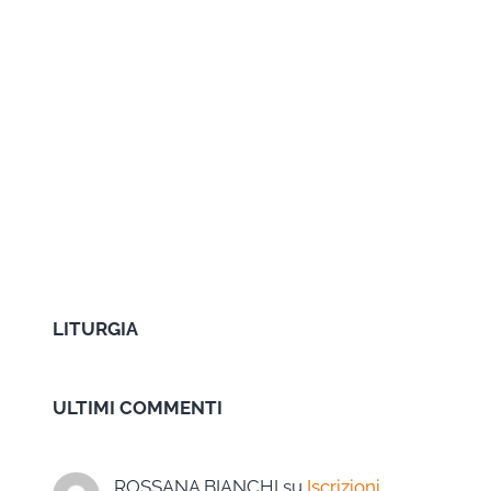
LITURGIA
ULTIMI COMMENTI
ROSSANA BIANCHI
su
Iscrizioni