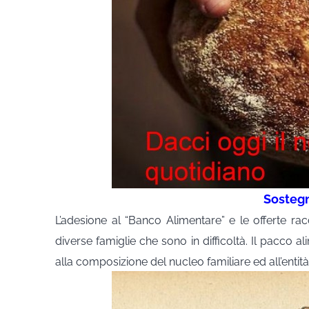
Sosteg
L’adesione al “Banco Alimentare” e le offerte r
diverse famiglie che sono in difficoltà.
Il pacco a
alla composizione del nucleo familiare ed all’entit