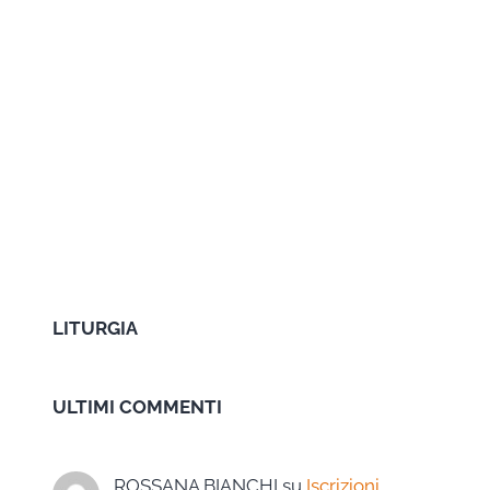
LITURGIA
ULTIMI COMMENTI
ROSSANA BIANCHI
su
Iscrizioni