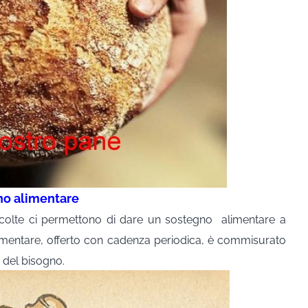
no alimentare
accolte ci permettono di dare un sostegno
alimentare a
limentare, offerto con cadenza periodica, è commisurato
à del bisogno.