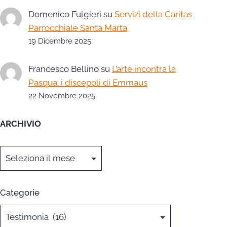
Domenico Fulgieri
su
Servizi della Caritas
Parrocchiale Santa Marta
19 Dicembre 2025
Francesco Bellino
su
L’arte incontra la
Pasqua: i discepoli di Emmaus
22 Novembre 2025
ARCHIVIO
Archivi
Categorie