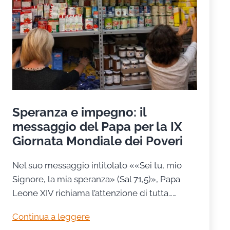
Speranza e impegno: il
messaggio del Papa per la IX
Giornata Mondiale dei Poveri
Nel suo messaggio intitolato ««Sei tu, mio
Signore, la mia speranza» (Sal 71,5)», Papa
Leone XIV richiama l’attenzione di tutta……
Speranza
Continua a leggere