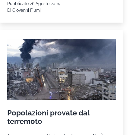
Pubblicato
26 Agosto 2024
in
Di
Giovanni Fiumi
Camerun
Popolazioni provate dal
terremoto