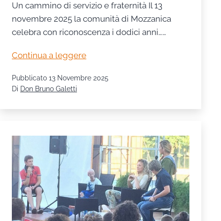
Un cammino di servizio e fraternità Il 13
novembre 2025 la comunità di Mozzanica
celebra con riconoscenza i dodici anni……
Dodici
Continua a leggere
anni
Pubblicato
13 Novembre 2025
di
Di
Don Bruno Galetti
Caritas
Parrocchiale
Santa
Marta