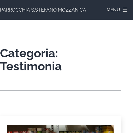
Salta
PARROCCHIA S.STEFANO MOZZANICA
MENU
al
contenuto
Categoria:
Testimonia