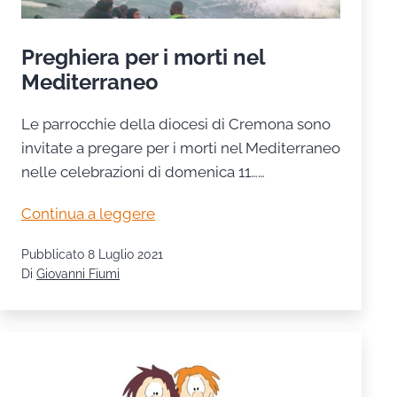
Preghiera per i morti nel
Mediterraneo
Le parrocchie della diocesi di Cremona sono
invitate a pregare per i morti nel Mediterraneo
nelle celebrazioni di domenica 11……
Preghiera
Continua a leggere
per
Pubblicato
8 Luglio 2021
i
Di
Giovanni Fiumi
morti
nel
Mediterraneo