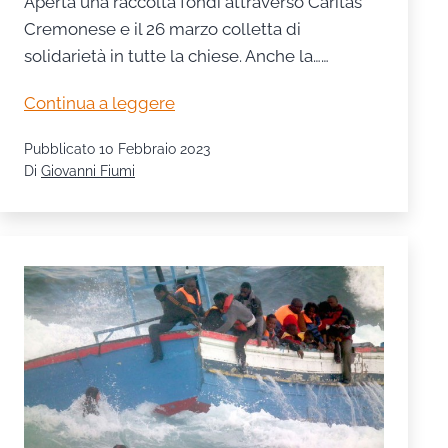
Aperta una raccolta fondi attraverso Caritas
Cremonese e il 26 marzo colletta di
solidarietà in tutte la chiese. Anche la……
Popolazioni
Continua a leggere
provate
Pubblicato
10 Febbraio 2023
dal
Di
Giovanni Fiumi
terremoto