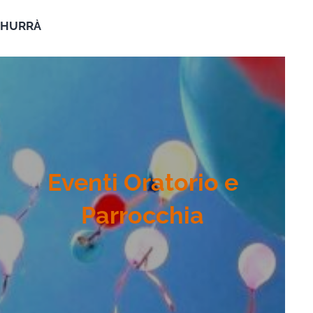
HURRÀ
Eventi Oratorio e
Parrocchia