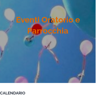
Eventi Oratorio e
Parrocchia
CALENDARIO