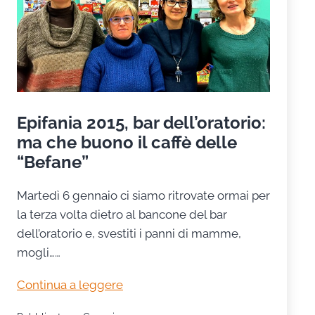
Epifania 2015, bar dell’oratorio:
ma che buono il caffè delle
“Befane”
Martedì 6 gennaio ci siamo ritrovate ormai per
la terza volta dietro al bancone del bar
dell’oratorio e, svestiti i panni di mamme,
mogli……
Epifania
Continua a leggere
2015,