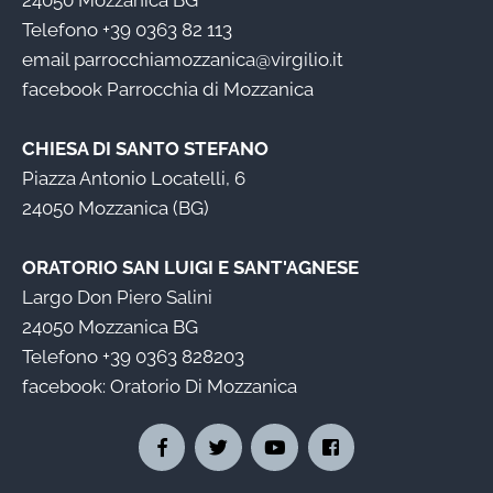
24050 Mozzanica BG
Telefono
+39 0363 82 113
email
parrocchiamozzanica@virgilio.it
facebook
Parrocchia di Mozzanica
CHIESA DI SANTO STEFANO
Piazza Antonio Locatelli, 6
24050 Mozzanica (BG)
ORATORIO SAN LUIGI E SANT'AGNESE
Largo Don Piero Salini
24050 Mozzanica BG
Telefono
+39 0363 828203
facebook:
Oratorio Di Mozzanica