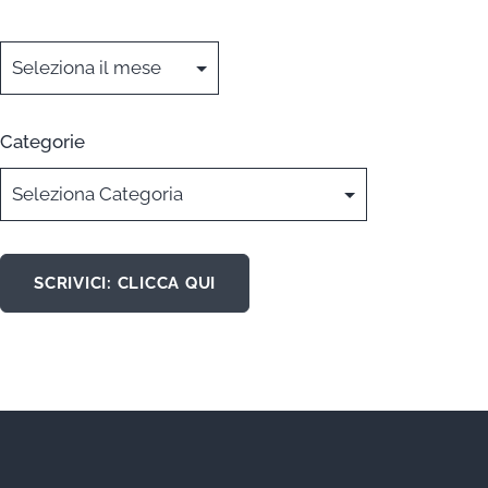
Archivi
Categorie
SCRIVICI: CLICCA QUI