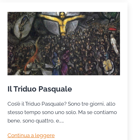
Il Triduo Pasquale
Cos’è il Triduo Pasquale? Sono tre giorni, allo
stesso tempo sono uno solo. Ma se contiamo
bene, sono quattro, e……
Il
Continua a leggere