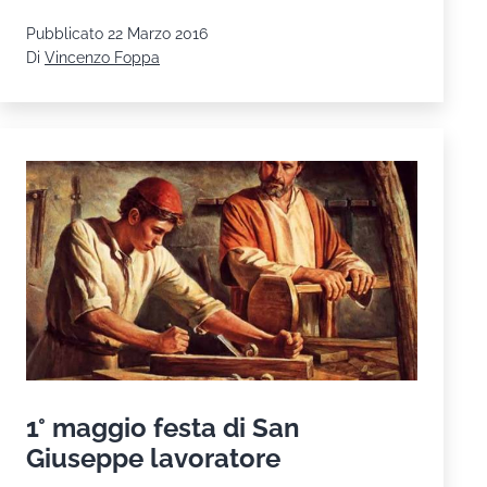
Triduo
Pubblicato
22 Marzo 2016
Pasquale
Di
Vincenzo Foppa
1° maggio festa di San
Giuseppe lavoratore