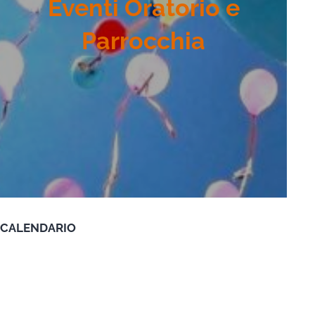
Eventi Oratorio e
Parrocchia
CALENDARIO