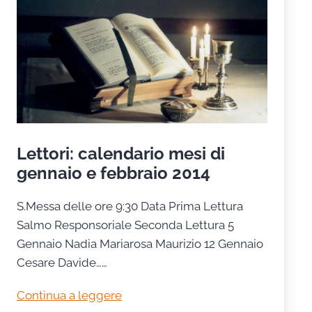
Lettori: calendario mesi di
gennaio e febbraio 2014
S.Messa delle ore 9:30 Data Prima Lettura
Salmo Responsoriale Seconda Lettura 5
Gennaio Nadia Mariarosa Maurizio 12 Gennaio
Cesare Davide……
Lettori:
Continua a leggere