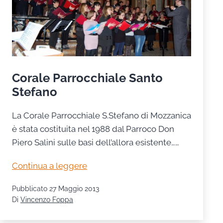
Corale Parrocchiale Santo
Stefano
La Corale Parrocchiale S.Stefano di Mozzanica
è stata costituita nel 1988 dal Parroco Don
Piero Salini sulle basi dell’allora esistente……
Corale
Continua a leggere
Parrocchiale
Pubblicato
27 Maggio 2013
Santo
Di
Vincenzo Foppa
Stefano