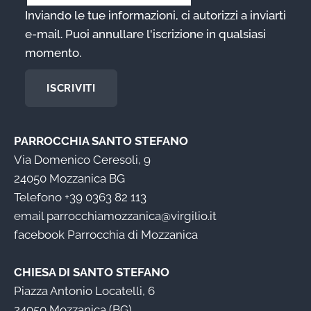
Inviando le tue informazioni, ci autorizzi a inviarti
e-mail. Puoi annullare l'iscrizione in qualsiasi
momento.
ISCRIVITI
PARROCCHIA SANTO STEFANO
Via Domenico Ceresoli, 9
24050 Mozzanica BG
Telefono
+39 0363 82 113
email
parrocchiamozzanica@virgilio.it
facebook
Parrocchia di Mozzanica
CHIESA DI SANTO STEFANO
Piazza Antonio Locatelli, 6
24050 Mozzanica (BG)