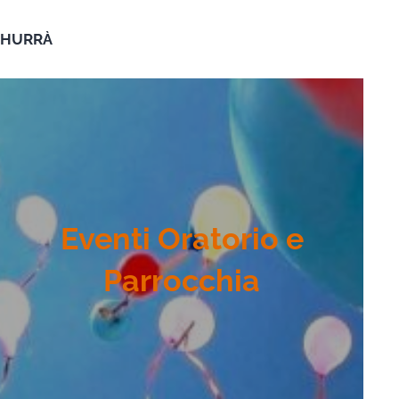
HURRÀ
Eventi Oratorio e
Parrocchia