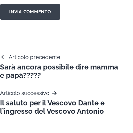
Navigazione
Articolo precedente
Sarà ancora possibile dire mamma
articoli
e papà?????
Articolo successivo
Il saluto per il Vescovo Dante e
l’ingresso del Vescovo Antonio