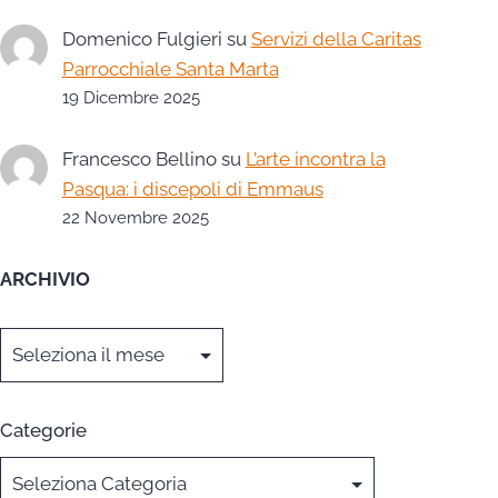
Domenico Fulgieri
su
Servizi della Caritas
Parrocchiale Santa Marta
19 Dicembre 2025
Francesco Bellino
su
L’arte incontra la
Pasqua: i discepoli di Emmaus
22 Novembre 2025
ARCHIVIO
Archivi
Categorie