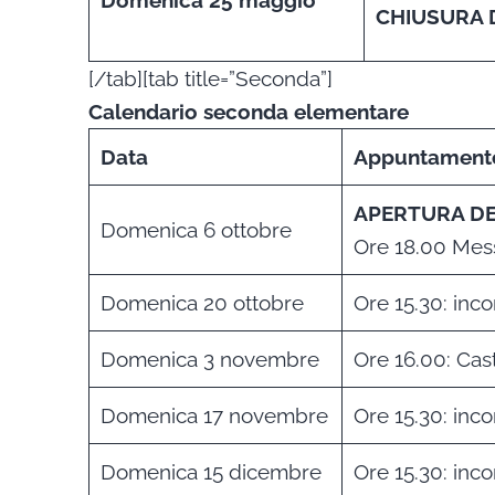
CHIUSURA 
[/tab][tab title=”Seconda”]
Calendario seconda elementare
Data
Appuntament
APERTURA DE
Domenica 6 ottobre
Ore 18.00 Mess
Domenica 20 ottobre
Ore 15.30: incon
Domenica 3 novembre
Ore 16.00: Cas
Domenica 17 novembre
Ore 15.30: incon
Domenica 15 dicembre
Ore 15.30: incon