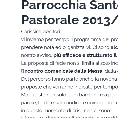
Parrocchia Sant
Pastorale 2013
Carissimi genitori,
vi inviamo per tempo il programma del pro
prendere nota ed organizzarvi. Ci sono
al
nostro avviso,
più efficace e strutturato i
La proposta di fede non si limita al solo in
l’
incontro domenicale della Messa
, dall
Del percorso fanno parte anche la novena di
proposte che verranno indicate per tempo
Ma questo non solo per i bambini, ma per t
parole, le date sotto indicate coincidono co
in questo momento di crisi, non ci sono.