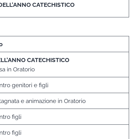
DELL’ANNO CATECHISTICO
o
LL’ANNO CATECHISTICO
a in Oratorio
tro genitori e figli
tagnata e animazione in Oratorio
tro figli
tro figli