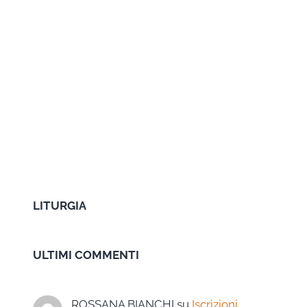
LITURGIA
ULTIMI COMMENTI
ROSSANA BIANCHI
su
Iscrizioni