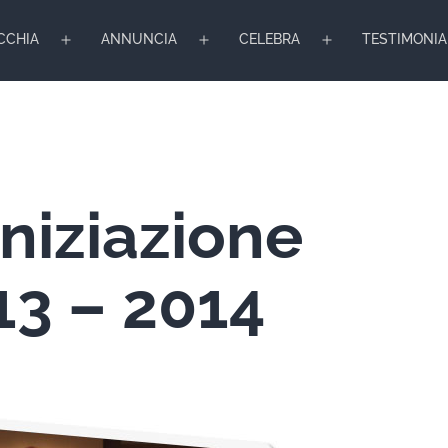
CCHIA
ANNUNCIA
CELEBRA
TESTIMONIA
Apri
Apri
Apri
menu
menu
menu
niziazione
13 – 2014