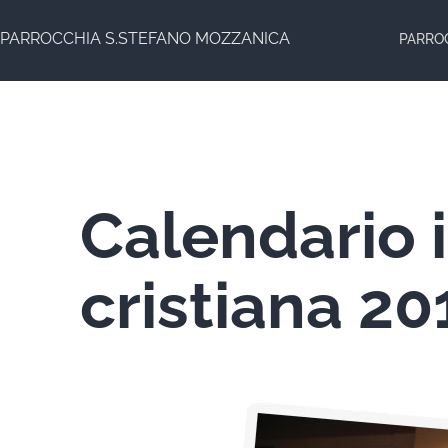
Salta
PARROCCHIA S.STEFANO MOZZANICA
PARRO
al
contenuto
Calendario i
cristiana 20