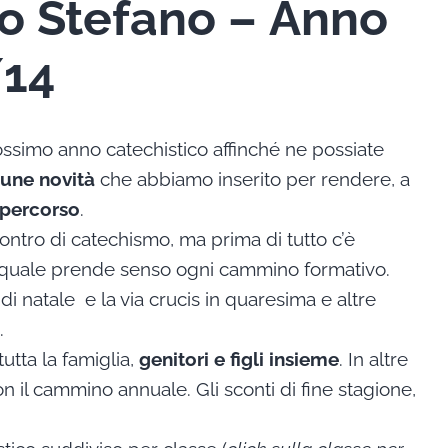
o Stefano –
Anno
/14
ssimo anno catechistico affinché ne possiate
cune novità
che abbiamo inserito per rendere, a
l percorso
.
contro di catechismo, ma prima di tutto c’è
a quale prende senso ogni cammino formativo.
 natale e la via crucis in quaresima e altre
.
utta la famiglia,
genitori e figli insieme
. In altre
n il cammino annuale. Gli sconti di fine stagione,