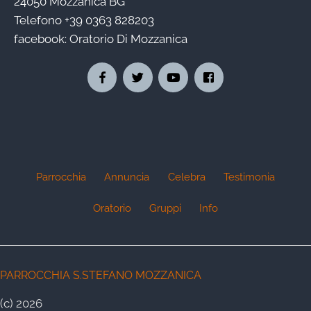
24050 Mozzanica BG
Telefono
+39 0363 828203
facebook:
Oratorio Di Mozzanica
Parrocchia
Annuncia
Celebra
Testimonia
Oratorio
Gruppi
Info
PARROCCHIA S.STEFANO MOZZANICA
(c) 2026