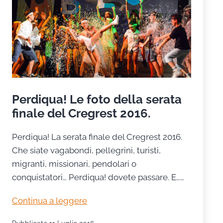
Perdiqua! Le foto della serata
finale del Cregrest 2016.
Perdiqua! La serata finale del Cregrest 2016.
Che siate vagabondi, pellegrini, turisti,
migranti, missionari, pendolari o
conquistatori… Perdiqua! dovete passare. E……
Perdiqua!
Continua a leggere
Le