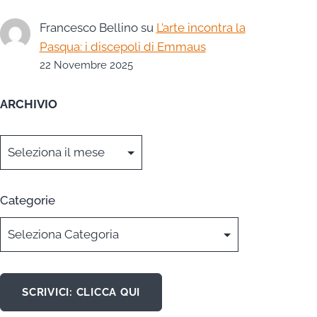
Francesco Bellino
su
L’arte incontra la
Pasqua: i discepoli di Emmaus
22 Novembre 2025
ARCHIVIO
Archivi
Categorie
SCRIVICI: CLICCA QUI