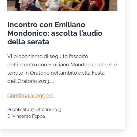
Incontro con Emiliano
Mondonico: ascolta l’audio
della serata
Vi proponiamo di seguito l’ascolto
dell’incontro con Emiliano Mondonico che si è
tenuto in Oratorio nell’ambito della Festa
dell’Oratorio 2013……
Incontro
Continua a leggere
con
Pubblicato
17 Ottobre 2013
Emiliano
Di
Vincenzo Foppa
Mondonico:
ascolta
l’audio