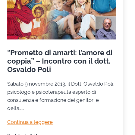
“Prometto di amarti: l’amore di
coppia” – Incontro con il dott.
Osvaldo Poli
Sabato 9 novembre 2013, il Dott. Osvaldo Poli,
psicologo e psicoterapeuta esperto di
consulenza e formazione dei genitori e
della……
“Prometto
Continua a leggere
di