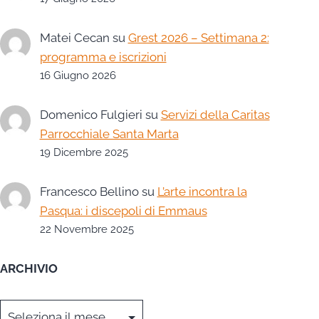
Matei Cecan
su
Grest 2026 – Settimana 2:
programma e iscrizioni
16 Giugno 2026
Domenico Fulgieri
su
Servizi della Caritas
Parrocchiale Santa Marta
19 Dicembre 2025
Francesco Bellino
su
L’arte incontra la
Pasqua: i discepoli di Emmaus
22 Novembre 2025
ARCHIVIO
Archivi