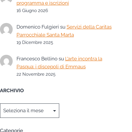
programma e iscrizioni
16 Giugno 2026
Domenico Fulgieri
su
Servizi della Caritas
Parrocchiale Santa Marta
19 Dicembre 2025
Francesco Bellino
su
L’arte incontra la
Pasqua: i discepoli di Emmaus
22 Novembre 2025
ARCHIVIO
Archivi
Categorie