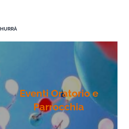
HURRÀ
Eventi Oratorio e
Parrocchia