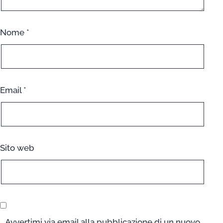
Nome
*
Email
*
Sito web
Avvertimi via email alla pubblicazione di un nuovo