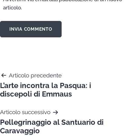
articolo.
Navigazione
Articolo precedente
L’arte incontra la Pasqua: i
articoli
discepoli di Emmaus
Articolo successivo
Pellegrinaggio al Santuario di
Caravaggio