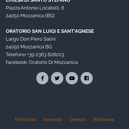
CHIESA DI SANTO STEFANO
Piazza Antonio Locatelli, 6
24050 Mozzanica (BG)
ORATORIO SAN LUIGI E SANT'AGNESE
Largo Don Piero Salini
24050 Mozzanica BG
Telefono
+39 0363 828203
facebook:
Oratorio Di Mozzanica
Parrocchia
Annuncia
Celebra
Testimonia