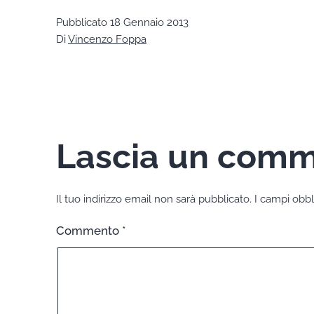
Pubblicato
18 Gennaio 2013
Di
Vincenzo Foppa
Lascia un com
Il tuo indirizzo email non sarà pubblicato.
I campi obbl
Commento
*