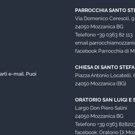
PARROCCHIA SANTO ST
Via Domenico Ceresoli, 9
24050 Mozzanica BG
Telefono
+39 0363 82 113
email
parrocchiamozzanica
facebook
Parrocchia di 
CHIESA DI SANTO STEF
arti e-mail. Puoi
Piazza Antonio Locatelli, 
24050 Mozzanica (BG)
ORATORIO SAN LUIGI E
Largo Don Piero Salini
24050 Mozzanica BG
Telefono
+39 0363 82820
facebook:
Oratorio Di Mo