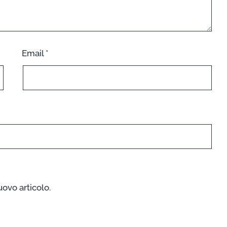
Email
*
uovo articolo.