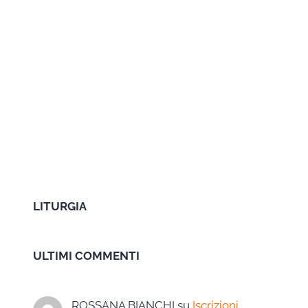
LITURGIA
ULTIMI COMMENTI
ROSSANA BIANCHI
su
Iscrizioni