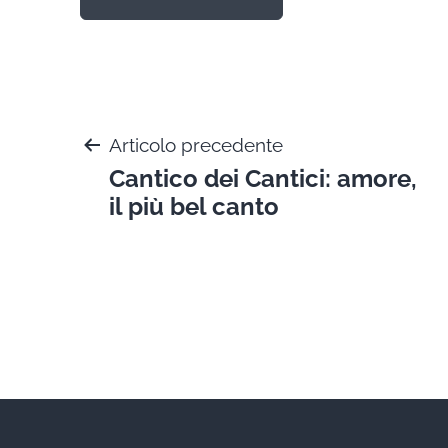
Navigazione
Articolo precedente
Cantico dei Cantici: amore,
articoli
il più bel canto