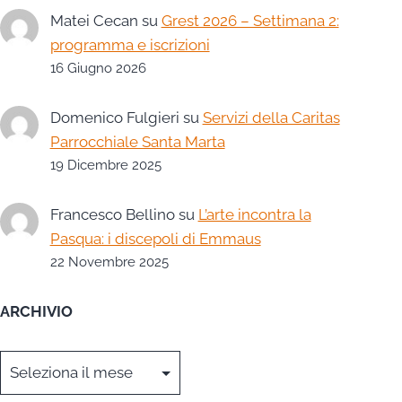
Matei Cecan
su
Grest 2026 – Settimana 2:
programma e iscrizioni
16 Giugno 2026
Domenico Fulgieri
su
Servizi della Caritas
Parrocchiale Santa Marta
19 Dicembre 2025
Francesco Bellino
su
L’arte incontra la
Pasqua: i discepoli di Emmaus
22 Novembre 2025
ARCHIVIO
Archivi