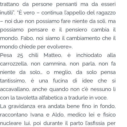
trattano da persone pensanti ma da esseri
inutili”. “È vero – continua l’appello del ragazzo
– noi due non possiamo fare niente da soli, ma
possiamo pensare e il pensiero cambia il
mondo. Fabo, noi siamo il cambiamento che il
mondo chiede per evolvere».
Pesa 25 chili Matteo, è inchiodato alla
carrozzella, non cammina, non parla, non fa
niente da solo… o meglio, da solo pensa
tantissimo, è una fucina di idee che si
accavallano, anche quando non c’è nessuno lì
con la tavoletta alfabetica a tradurle in voce.
La gravidanza era andata bene fino in fondo,
raccontano Ivana e Aldo, medico lei e fisico
nucleare lui, poi durante il parto l’asfissia per