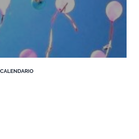
CALENDARIO