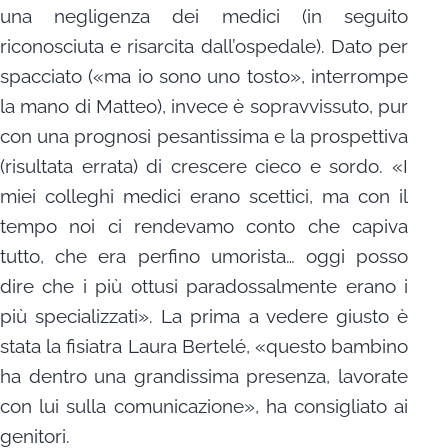
una negligenza dei medici (in seguito
riconosciuta e risarcita dall’ospedale). Dato per
spacciato («ma io sono uno tosto», interrompe
la mano di Matteo), invece è sopravvissuto, pur
con una prognosi pesantissima e la prospettiva
(risultata errata) di crescere cieco e sordo. «I
miei colleghi medici erano scettici, ma con il
tempo noi ci rendevamo conto che capiva
tutto, che era perfino umorista… oggi posso
dire che i più ottusi paradossalmente erano i
più specializzati». La prima a vedere giusto è
stata la fisiatra Laura Bertelé, «questo bambino
ha dentro una grandissima presenza, lavorate
con lui sulla comunicazione», ha consigliato ai
genitori.