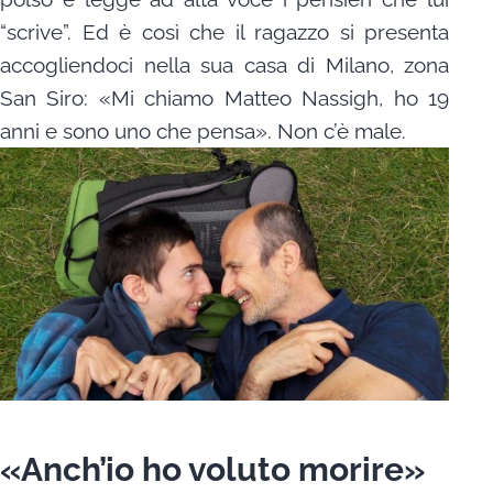
“scrive”. Ed è così che il ragazzo si presenta
accogliendoci nella sua casa di Milano, zona
San Siro: «Mi chiamo Matteo Nassigh, ho 19
anni e sono uno che pensa». Non c’è male.
«Anch’io ho voluto morire»