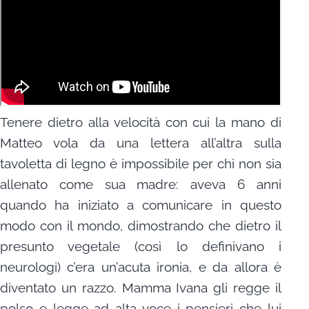
Tenere dietro alla velocità con cui la mano di
Matteo vola da una lettera all’altra sulla
tavoletta di legno è impossibile per chi non sia
allenato come sua madre: aveva 6 anni
quando ha iniziato a comunicare in questo
modo con il mondo, dimostrando che dietro il
presunto vegetale (così lo definivano i
neurologi) c’era un’acuta ironia, e da allora è
diventato un razzo. Mamma Ivana gli regge il
polso e legge ad alta voce i pensieri che lui