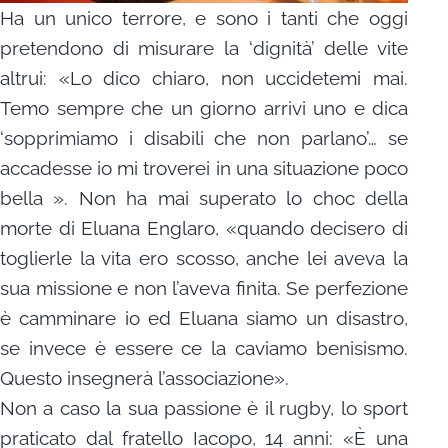
Ha un unico terrore, e sono i tanti che oggi
pretendono di misurare la ‘dignità’ delle vite
altrui: «Lo dico chiaro, non uccidetemi mai.
Temo sempre che un giorno arrivi uno e dica
‘sopprimiamo i disabili che non parlano’… se
accadesse io mi troverei in una situazione poco
bella ». Non ha mai superato lo choc della
morte di Eluana Englaro, «quando decisero di
toglierle la vita ero scosso, anche lei aveva la
sua missione e non l’aveva finita. Se perfezione
è camminare io ed Eluana siamo un disastro,
se invece è essere ce la caviamo benisismo.
Questo insegnerà l’associazione».
Non a caso la sua passione è il rugby, lo sport
praticato dal fratello Iacopo, 14 anni: «È una