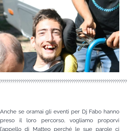
??????????????????????????????????????????????????????????????
Anche se oramai gli eventi per Dj Fabo hanno
preso il loro percorso, vogliamo proporvi
l’appello di Matteo perché le sue parole ci