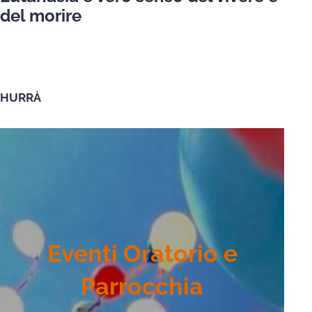
del morire
HURRÀ
Eventi Oratorio e
Parrocchia