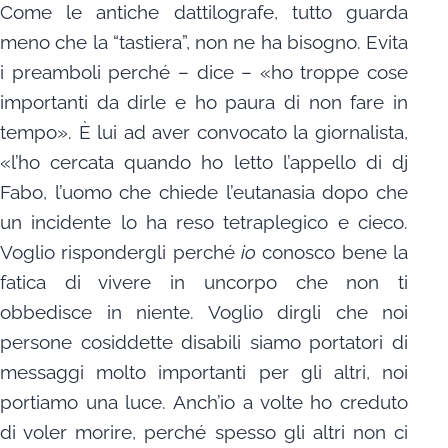
Come le antiche dattilografe, tutto guarda
meno che la “tastiera”, non ne ha bisogno. Evita
i preamboli perché – dice – «ho troppe cose
importanti da dirle e ho paura di non fare in
tempo». È lui ad aver convocato la giornalista,
«l’ho cercata quando ho letto l’appello di dj
Fabo, l’uomo che chiede l’eutanasia dopo che
un incidente lo ha reso tetraplegico e cieco.
Voglio rispondergli perché
io
conosco bene la
fatica di vivere in uncorpo che non ti
obbedisce in niente. Voglio dirgli che noi
persone cosiddette disabili siamo portatori di
messaggi molto importanti per gli altri, noi
portiamo una luce. Anch’io a volte ho creduto
di voler morire, perché spesso gli altri non ci