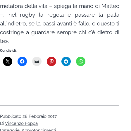
metafora della vita – spiega la mano di Matteo
–, nel rugby la regola è passare la palla
all’indietro, se la passi avanti è fallo, e questo ti
costringe a guardare sempre chi c’è dietro di
te».
Condividi:
Pubblicato
28 Febbraio 2017
Di
Vincenzo Foppa
Categorie:
Approfondimenti