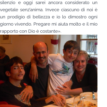
silenzio e oggi sarei ancora considerato un
vegetale senz’anima. Invece ciascuno di noi è
un prodigio di bellezza e io lo dimostro ogni
giorno vivendo. Pregare mi aiuta molto e il mio
rapporto con Dio è costante».