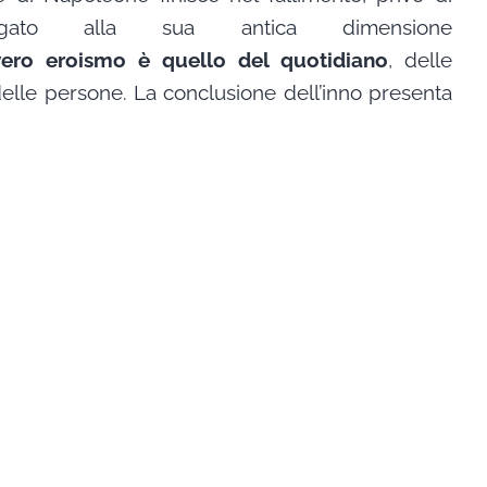
legato alla sua antica dimensione
vero eroismo è quello del quotidiano
, delle
elle persone. La conclusione dell’inno presenta