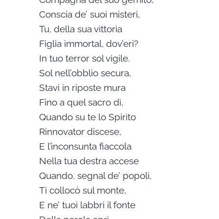
Conscia de’ suoi misteri,
Tu, della sua vittoria
Figlia immortal, dov’eri?
In tuo terror sol vigile.
Sol nell’obblio secura,
Stavi in riposte mura
Fino a quel sacro dì,
Quando su te lo Spirito
Rinnovator discese,
E l’inconsunta fiaccola
Nella tua destra accese
Quando, segnal de’ popoli,
Ti collocò sul monte,
E ne’ tuoi labbri il fonte