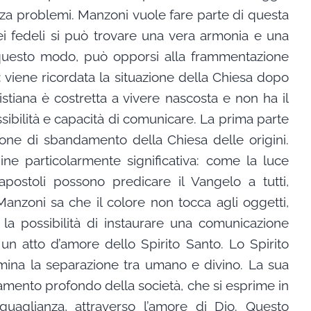
nza problemi. Manzoni vuole fare parte di questa
dei fedeli si può trovare una vera armonia e una
in questo modo, può opporsi alla frammentazione
o: viene ricordata la situazione della Chiesa dopo
istiana è costretta a vivere nascosta e non ha il
ssibilità e capacità di comunicare. La prima parte
azione di sbandamento della Chiesa delle origini.
ine particolarmente significativa: come la luce
apostoli possono predicare il Vangelo a tutti,
anzoni sa che il colore non tocca agli oggetti,
la possibilità di instaurare una comunicazione
 un atto d’amore dello Spirito Santo. Lo Spirito
imina la separazione tra umano e divino. La sua
mento profondo della società, che si esprime in
guaglianza, attraverso l’amore di Dio. Questo