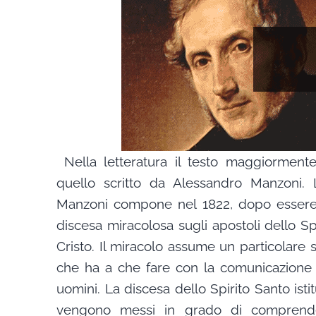
Nella letteratura il testo maggiorment
quello scritto da Alessandro Manzoni.
Manzoni compone nel 1822, dopo essere s
discesa miracolosa sugli apostoli dello Sp
Cristo. Il miracolo assume un particolare 
che ha a che fare con la comunicazione u
uomini. La discesa dello Spirito Santo isti
vengono messi in grado di comprender