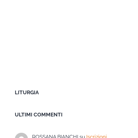
LITURGIA
ULTIMI COMMENTI
ROSSANA BIANCHI
su
Iscrizioni