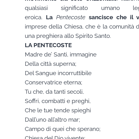
qualsiasi significato umano 
eroica.
La
Pentecoste
sancisce che il 
imprese della Chiesa, che è la comunità d
una preghiera allo Spirito Santo.
LA PENTECOSTE
Madre de’ Santi, immagine
Della città superna;
Del Sangue incorruttibile
Conservatrice eterna;
Tu che, da tanti secoli,
Soffri, combatti e preghi,
Che le tue tende spieghi
Dall’uno all’altro mar;
Campo di quei che sperano;
Chiesa del Dio vivente;