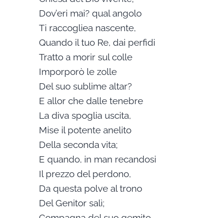
Dov’eri mai? qual angolo
Ti raccogliea nascente,
Quando il tuo Re, dai perfidi
Tratto a morir sul colle
Imporporò le zolle
Del suo sublime altar?
E allor che dalle tenebre
La diva spoglia uscita,
Mise il potente anelito
Della seconda vita;
E quando, in man recandosi
Il prezzo del perdono,
Da questa polve al trono
Del Genitor salì;
Compagna del suo gemito,