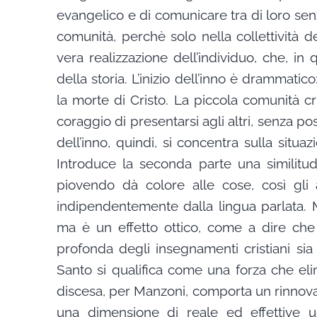
evangelico e di comunicare tra di loro se
comunità, perchè solo nella collettività 
vera realizzazione dell’individuo, che, 
della storia. L’inizio dell’inno è drammatic
la morte di Cristo. La piccola comunità cr
coraggio di presentarsi agli altri, senza po
dell’inno, quindi, si concentra sulla situ
Introduce la seconda parte una similitud
piovendo dà colore alle cose, così gli 
indipendentemente dalla lingua parlata. M
ma è un effetto ottico, come a dire che 
profonda degli insegnamenti cristiani sia
Santo si qualifica come una forza che el
discesa, per Manzoni, comporta un rinnova
una dimensione di reale ed effettive u