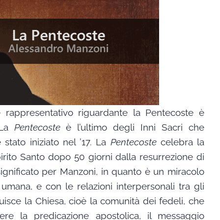
e rappresentativo riguardante la Pentecoste è
 La
Pentecoste
è l’ultimo degli Inni Sacri che
tato iniziato nel ’17. La
Pentecoste
celebra la
irito Santo dopo 50 giorni dalla resurrezione di
significato per Manzoni, in quanto è un miracolo
mana, e con le relazioni interpersonali tra gli
tuisce la Chiesa, cioè la comunità dei fedeli, che
e la predicazione apostolica, il messaggio