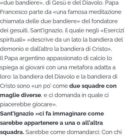
«due bandiere», di Gesù e del Diavolo. Papa
Francesco parte da «una famosa meditazione
chiamata delle due bandiere» del fondatore
dei gesuiti, Sant’Ignazio, il quale negli «Esercizi
spirituali» «descrive da un lato la bandiera del
demonio e dall’altro la bandiera di Cristo».
Il Papa argentino appassionato di calcio lo
spiega ai giovani con una metafora adatta a
loro: la bandiera del Diavolo e la bandiera di
Cristo sono «un po’ come
due
squadre con
maglie diverse
, e ci domanda in quale ci
piacerebbe giocare».
Sant’Ignazio «ci fa immaginare come
sarebbe appartenere a una o all’altra
squadra.
Sarebbe come domandarci: Con chi