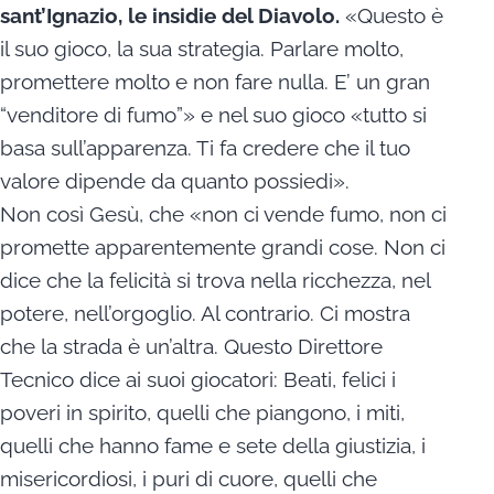
sant’Ignazio, le insidie del Diavolo.
«Questo è
il suo gioco, la sua strategia. Parlare molto,
promettere molto e non fare nulla. E’ un gran
“venditore di fumo”» e nel suo gioco «tutto si
basa sull’apparenza. Ti fa credere che il tuo
valore dipende da quanto possiedi».
Non così Gesù, che «non ci vende fumo, non ci
promette apparentemente grandi cose. Non ci
dice che la felicità si trova nella ricchezza, nel
potere, nell’orgoglio. Al contrario. Ci mostra
che la strada è un’altra. Questo Direttore
Tecnico dice ai suoi giocatori: Beati, felici i
poveri in spirito, quelli che piangono, i miti,
quelli che hanno fame e sete della giustizia, i
misericordiosi, i puri di cuore, quelli che