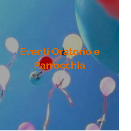
Eventi Oratorio e
Parrocchia