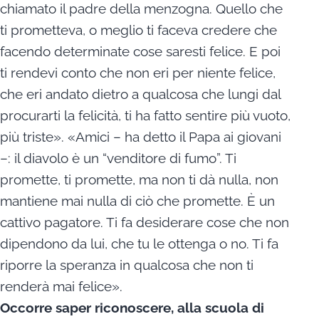
chiamato il padre della menzogna. Quello che
ti prometteva, o meglio ti faceva credere che
facendo determinate cose saresti felice. E poi
ti rendevi conto che non eri per niente felice,
che eri andato dietro a qualcosa che lungi dal
procurarti la felicità, ti ha fatto sentire più vuoto,
più triste». «Amici – ha detto il Papa ai giovani
–: il diavolo è un “venditore di fumo”. Ti
promette, ti promette, ma non ti dà nulla, non
mantiene mai nulla di ciò che promette. È un
cattivo pagatore. Ti fa desiderare cose che non
dipendono da lui, che tu le ottenga o no. Ti fa
riporre la speranza in qualcosa che non ti
renderà mai felice».
Occorre saper riconoscere, alla scuola di