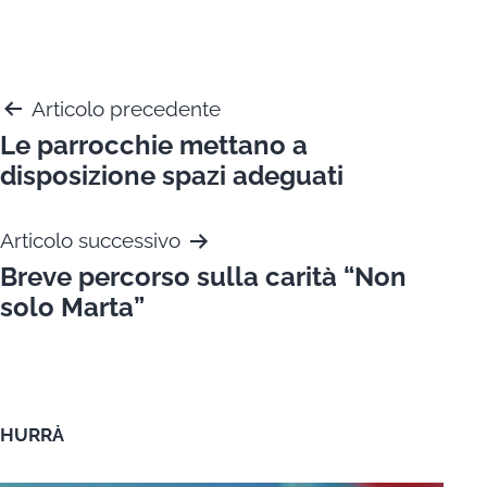
Navigazione
Articolo precedente
Le parrocchie mettano a
articoli
disposizione spazi adeguati
Articolo successivo
Breve percorso sulla carità “Non
solo Marta”
HURRÀ