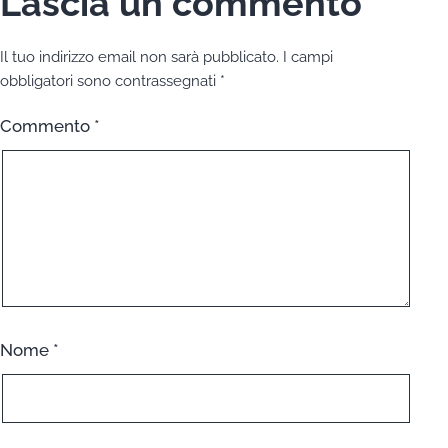
Lascia un commento
Il tuo indirizzo email non sarà pubblicato.
I campi
obbligatori sono contrassegnati
*
Commento
*
Nome
*