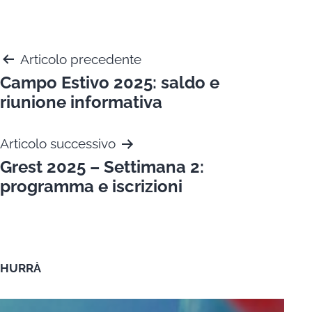
Navigazione
Articolo precedente
Campo Estivo 2025: saldo e
articoli
riunione informativa
Articolo successivo
Grest 2025 – Settimana 2:
programma e iscrizioni
HURRÀ