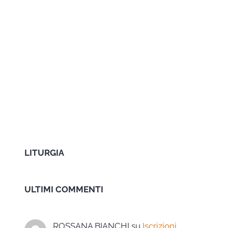
LITURGIA
ULTIMI COMMENTI
ROSSANA BIANCHI
su
Iscrizioni