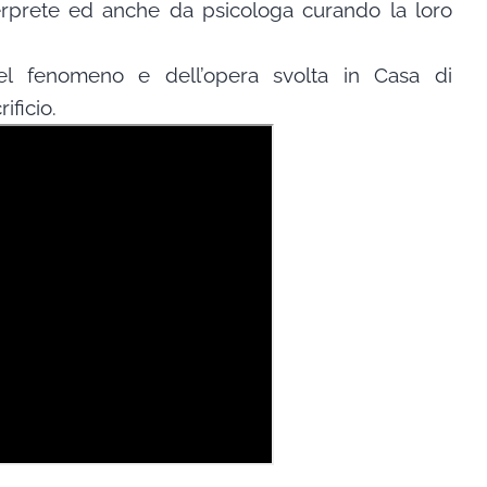
terprete ed anche da psicologa curando la loro
del fenomeno e dell’opera svolta in Casa di
ficio.