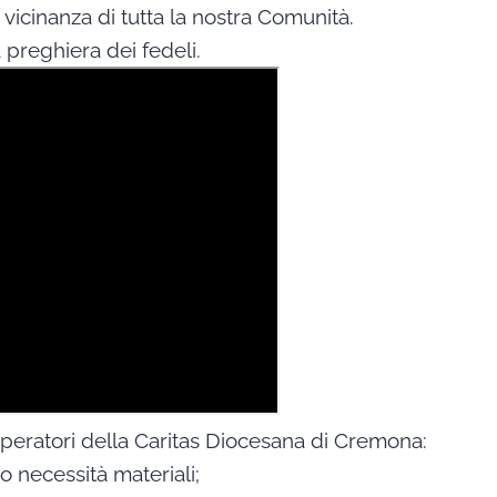
a vicinanza di tutta la nostra Comunità.
a preghiera dei fedeli.
peratori della Caritas Diocesana di Cremona:
ro necessità materiali;