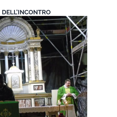
I DELL’INCONTRO