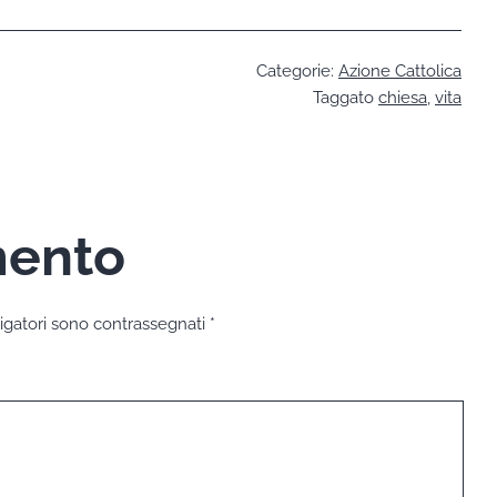
Categorie:
Azione Cattolica
Taggato
chiesa
,
vita
mento
igatori sono contrassegnati
*