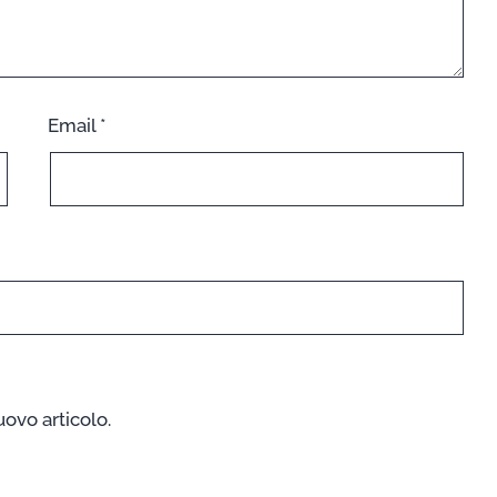
Email
*
uovo articolo.