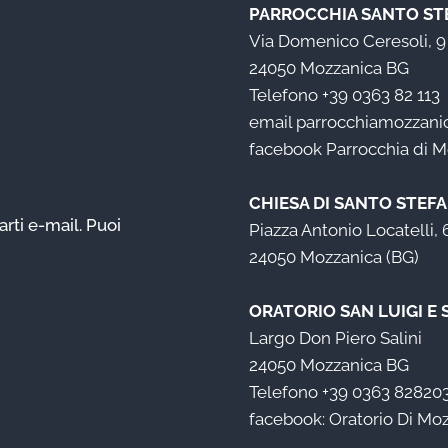
PARROCCHIA SANTO ST
Via Domenico Ceresoli, 9
24050 Mozzanica BG
Telefono
+39 0363 82 113
email
parrocchiamozzanica
facebook
Parrocchia di 
CHIESA DI SANTO STEF
arti e-mail. Puoi
Piazza Antonio Locatelli, 
24050 Mozzanica (BG)
ORATORIO SAN LUIGI E
Largo Don Piero Salini
24050 Mozzanica BG
Telefono
+39 0363 82820
facebook:
Oratorio Di Mo