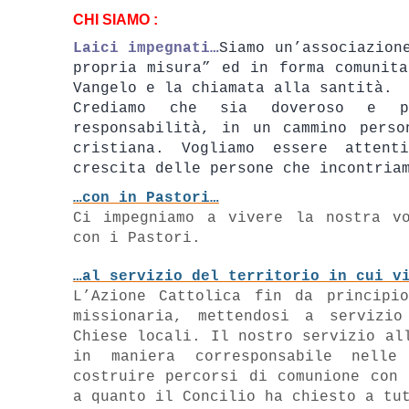
CHI SIAMO :
Laici impegnati…
Siamo un’associazion
propria misura” ed in forma comunita
Vangelo e la chiamata alla santità.
Crediamo che sia doveroso e po
responsabilità, in un cammino perso
cristiana. Vogliamo essere atten
crescita delle persone che incontria
…con in Pastori…
Ci impegniamo a vivere la nostra vo
con i Pastori.
…al servizio del territorio in cui v
L’Azione Cattolica fin da principi
missionaria, mettendosi a servizi
Chiese locali. Il nostro servizio al
in maniera corresponsabile nelle
costruire percorsi di comunione con 
a quanto il Concilio ha chiesto a tu