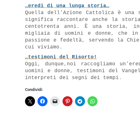
…eredi di una lunga storia…
Quella dell’Azione Cattolica è una 
significa raccontare anche la stori
centotrenta anni. È una storia, i
migliaia di uomini e donne, che in
passione e fedeltà, servendo la Chie
cui viviamo.
…testimoni del Risorto!
Oggi, dunque,noi raccogliamo un’ere
uomini e donne, testimoni del Vange
interpreti dei segni dei tempi.
Condividi: