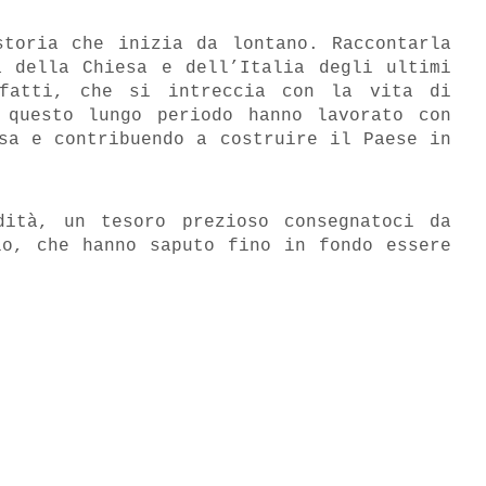
storia che inizia da lontano. Raccontarla
a della Chiesa e dell’Italia degli ultimi
nfatti, che si intreccia con la vita di
 questo lungo periodo hanno lavorato con
sa e contribuendo a costruire il Paese in
dità, un tesoro prezioso consegnatoci da
lo, che hanno saputo fino in fondo essere