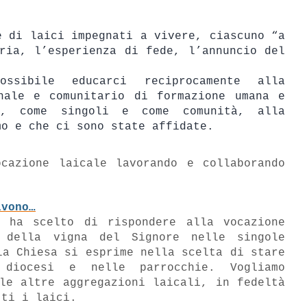
e di laici impegnati a vivere, ciascuno “a
ria, l’esperienza di fede, l’annuncio del
ssibile educarci reciprocamente alla
nale e comunitario di formazione umana e
ti, come singoli e come comunità, alla
mo e che ci sono state affidate.
cazione laicale lavorando e collaborando
ivono…
o ha scelto di rispondere alla vocazione
o della vigna del Signore nelle singole
la Chiesa si esprime nella scelta di stare
 diocesi e nelle parrocchie. Vogliamo
le altre aggregazioni laicali, in fedeltà
tti i laici.