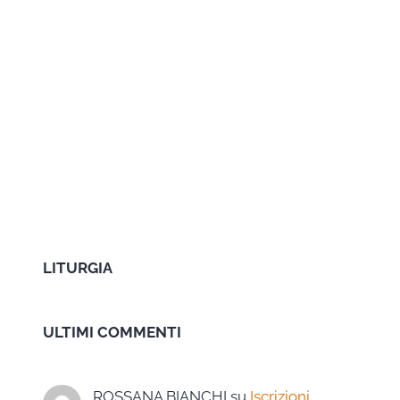
LITURGIA
ULTIMI COMMENTI
ROSSANA BIANCHI
su
Iscrizioni