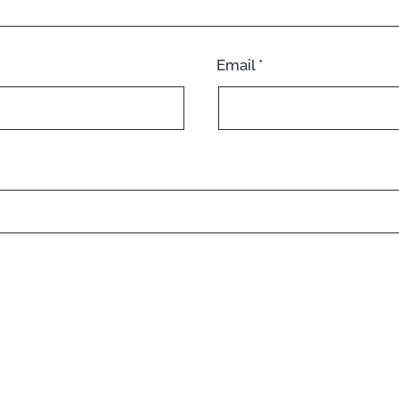
Email
*