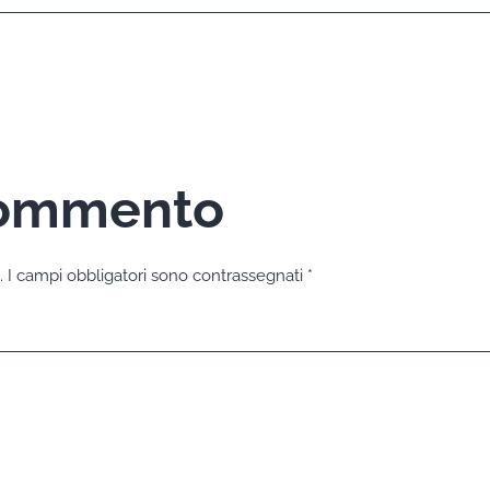
commento
.
I campi obbligatori sono contrassegnati
*