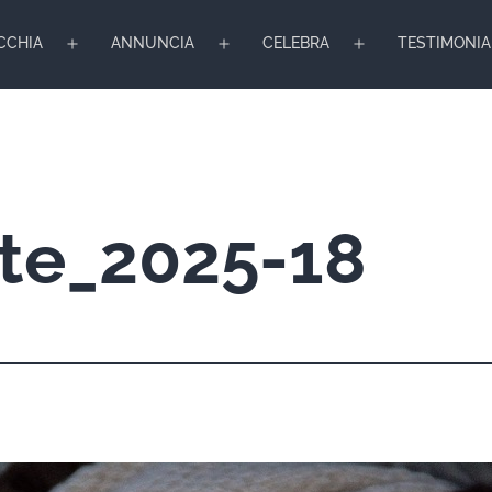
CCHIA
ANNUNCIA
CELEBRA
TESTIMONIA
Apri
Apri
Apri
menu
menu
menu
te_2025-18