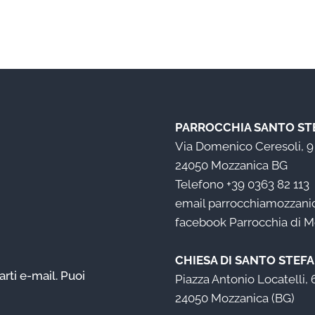
PARROCCHIA SANTO ST
Via Domenico Ceresoli, 9
24050 Mozzanica BG
Telefono
+39 0363 82 113
email
parrocchiamozzanica
facebook
Parrocchia di 
CHIESA DI SANTO STEF
arti e-mail. Puoi
Piazza Antonio Locatelli, 
24050 Mozzanica (BG)