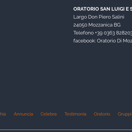
ORATORIO SAN LUIGI E
Largo Don Piero Salini
24050 Mozzanica BG
Telefono
+39 0363 82820
facebook:
Oratorio Di Mo
hia
Annuncia
Celebra
Testimonia
Oratorio
Gruppi